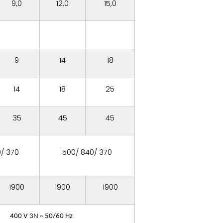
9,0
12,0
15,0
9
14
18
14
18
25
35
45
45
/ 370
500/ 840/ 370
1900
1900
1900
400 V 3N ~ 50/60 Hz