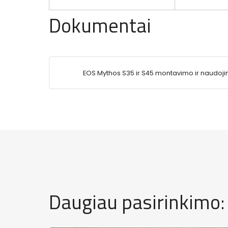
Dokumentai
EOS Mythos S35 ir S45 montavimo ir naudoj
instrukcija.pdf
Daugiau pasirinkimo: