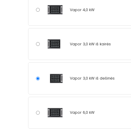
Vapor 4,0 kW
Vapor 3,0 kW iš kairės
Vapor 3,0 kW iš dešinės
Vapor 6,0 kW